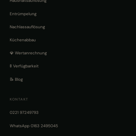
Haushaltsauflösung
Entrümpelung
Nachlassauflösung
Küchenabbau
💎 Wertanrechnung
🚦 Verfügbarkeit
📝 Blog
KONTAKT
0221 97249793
WhatsApp 0163 2495045