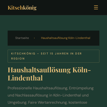
Kitsch
könig
☰
Startseite
›
Haushaltsauflösung Köln-Lindenthal
KITSCHKÖNIG – SEIT 15 JAHREN IN DER
REGION
Haushaltsauflösung Köln-
Lindenthal
Professionelle Haushaltsauflösung, Entrümpelung
und Nachlassauflösung in Köln-Lindenthal und
Umgebung. Faire Wertanrechnung, kostenlose