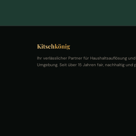
Kitsch
könig
Ihr verlässlicher Partner für Haushaltsauflösung un
Umgebung. Seit über 15 Jahren fair, nachhaltig und p