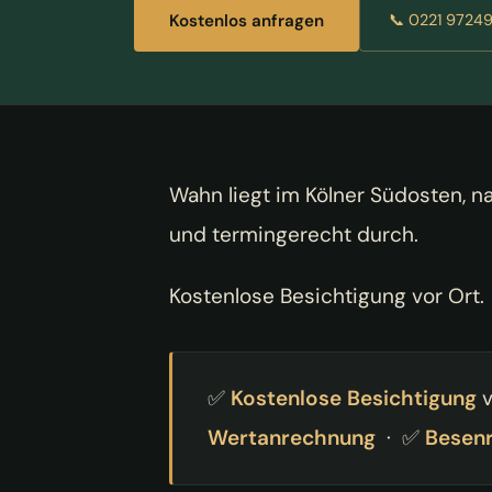
Kostenlos anfragen
📞 0221 9724
Wahn liegt im Kölner Südosten, n
und termingerecht durch.
Kostenlose Besichtigung vor Ort.
✅
Kostenlose Besichtigung
v
Wertanrechnung
· ✅
Besen