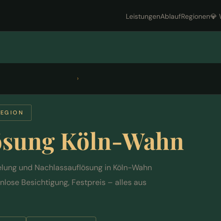
Leistungen
Ablauf
Regionen
💎
›
REGION
ösung Köln-Wahn
elung und Nachlassauflösung in Köln-Wahn
lose Besichtigung, Festpreis – alles aus