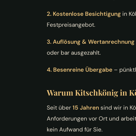
2. Kostenlose Besichtigung
in Kö
Festpreisangebot.
3. Auflösung & Wertanrechnung
oder bar ausgezahlt.
4. Besenreine Übergabe
– pünktl
Warum Kitschkönig in 
Seit über
15 Jahren
sind wir in K
Anforderungen vor Ort und arbeite
kein Aufwand für Sie.