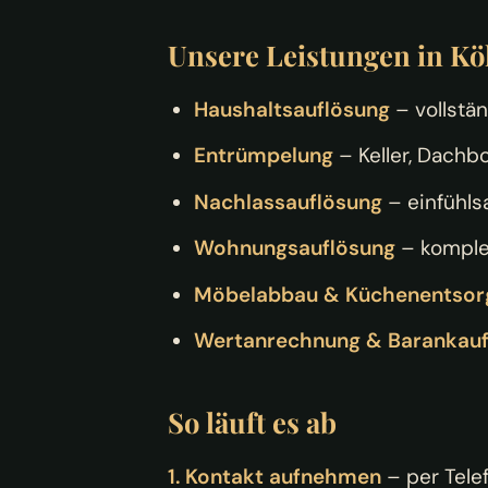
Unsere Leistungen in K
Haushaltsauflösung
– vollstä
Entrümpelung
– Keller, Dachbo
Nachlassauflösung
– einfühls
Wohnungsauflösung
– komplet
Möbelabbau & Küchenentsor
Wertanrechnung & Barankau
So läuft es ab
1. Kontakt aufnehmen
– per Tele