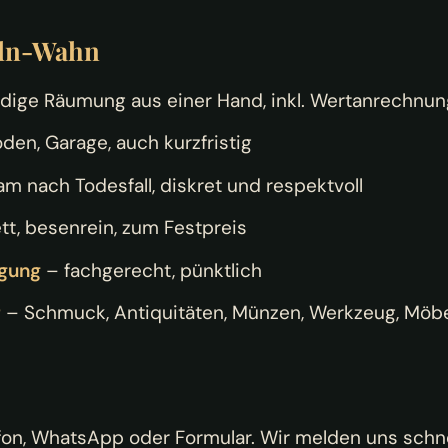
öln-Wahn
ndige Räumung aus einer Hand, inkl. Wertanrechnun
den, Garage, auch kurzfristig
am nach Todesfall, diskret und respektvoll
t, besenrein, zum Festpreis
gung
– fachgerecht, pünktlich
f
– Schmuck, Antiquitäten, Münzen, Werkzeug, Möb
fon, WhatsApp oder Formular. Wir melden uns schne