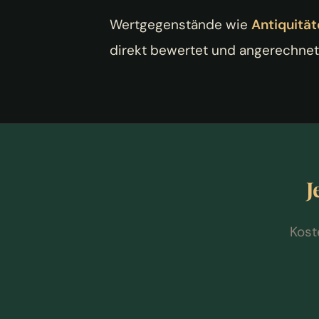
Wertgegenstände wie
Antiquitä
direkt bewertet und angerechnet.
J
Kost