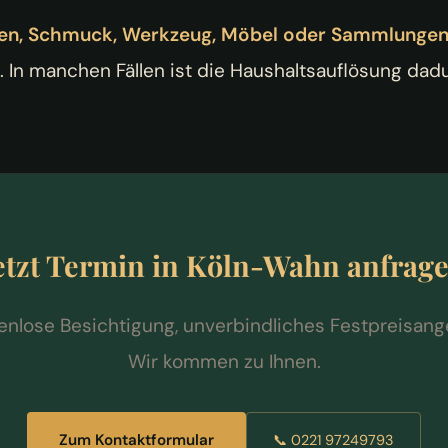
ten, Schmuck, Werkzeug, Möbel oder Sammlunge
 In manchen Fällen ist die Haushaltsauflösung dadu
etzt Termin in Köln-Wahn anfrag
enlose Besichtigung, unverbindliches Festpreisang
Wir kommen zu Ihnen.
Zum Kontaktformular
📞 0221 97249793