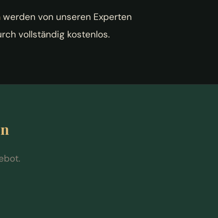
n
werden von unseren Experten
rch vollständig kostenlos.
en
ebot.