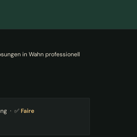
ösungen in Wahn professionell
ung · ✅
Faire