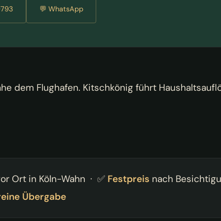
9793
💬 WhatsApp
ahe dem Flughafen. Kitschkönig führt Haushaltsaufl
or Ort in Köln-Wahn · ✅
Festpreis
nach Besichtig
reine Übergabe