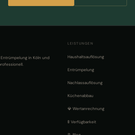
LEISTUNGEN
Haushaltsauflösung
d Entrümpelung in Köln und
rofessionell.
Entrümpelung
Nachlassauflösung
Küchenabbau
💎 Wertanrechnung
🚦 Verfügbarkeit
📝 Blog