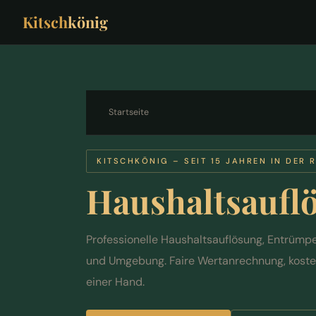
Kitsch
könig
Startseite
KITSCHKÖNIG – SEIT 15 JAHREN IN DER 
Haushaltsaufl
Professionelle Haushaltsauflösung, Entrümp
und Umgebung. Faire Wertanrechnung, kosten
einer Hand.